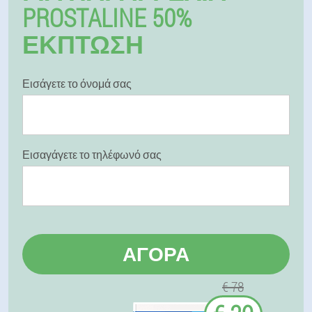
PROSTALINE 50%
ΕΚΠΤΩΣΗ
Εισάγετε το όνομά σας
Εισαγάγετε το τηλέφωνό σας
ΑΓΟΡΆ
€ 78