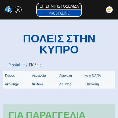
ΕΠΊΣΗΜΗ ΙΣΤΟΣΕΛΊΔΑ
PROSTALINE
ΠΌΛΕΙΣ ΣΤΗΝ
ΚΥΠΡΟ
Prostaline
Πόλεις
Πάφος
Λευκωσία
Λάρνακα
Αγία ΝΑΠΑ
Ακρωτήρι
Gesitkale
Λεμεσός
Επισκοπή
ΓΙΑ ΠΑΡΑΓΓΕΛΊΑ