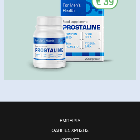
€ 39
ΕΜΠΕΙΡΊΑ
ΟΔΗΓΊΕΣ ΧΡΉΣΗΣ
ΚΡΙΤΙΚΈΣ