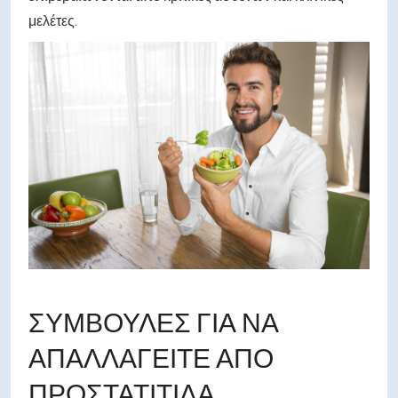
μελέτες.
ΣΥΜΒΟΥΛΈΣ ΓΙΑ ΝΑ
ΑΠΑΛΛΑΓΕΊΤΕ ΑΠΌ
ΠΡΟΣΤΑΤΊΤΙΔΑ