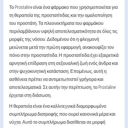
Το Prostaline είναι ένα φάρμακο που χρησιμοποιείται για
τη θεραπεία της προστατίτιδας και την ομαλοποίηση
του προστάτη. Τα πλεονεκτήματα του φαρμάκου
περιλαμβάνουν υψηλή αποτελεσματικότητα σε όλες τις
μορφές της νόσου. Δεδομένου ότι η φλεγμονή
μειώνεται μετά την πρώτη εφαρμογή, ανακουφίζει τον
πόνο στην προστατίτιδα. Η προστατίτιδα έχει εξαιρετικά
αρνητική επίδραση στη σεξουαλική ζωή ενός άνδρα και
στην ψυχοκινητική κατάσταση. Επομένως, αυτή η
ασθένεια πρέπει να αντιμετωπιστεί γρήγορα και
αποτελεσματικά. Σε αυτήν την περίπτωση, το Prostaline
έρχεται στη διάσωση.
Η θεραπεία είναι ένα καλλιτεχνικά διαμορφωμένο
συμπλήρωμα διατροφής που ουρεί κανονικά μέρα και
νύχτα. Αυτό το συμπλήρωμα διατίθεται σε μορφή