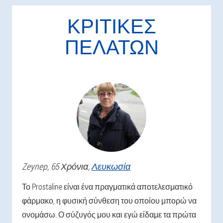
ΚΡΙΤΙΚΈΣ
ΠΕΛΑΤΏΝ
Zeynep
, 65 Χρόνια,
Λευκωσία
Το Prostaline είναι ένα πραγματικά αποτελεσματικό
φάρμακο, η φυσική σύνθεση του οποίου μπορώ να
ονομάσω. Ο σύζυγός μου και εγώ είδαμε τα πρώτα