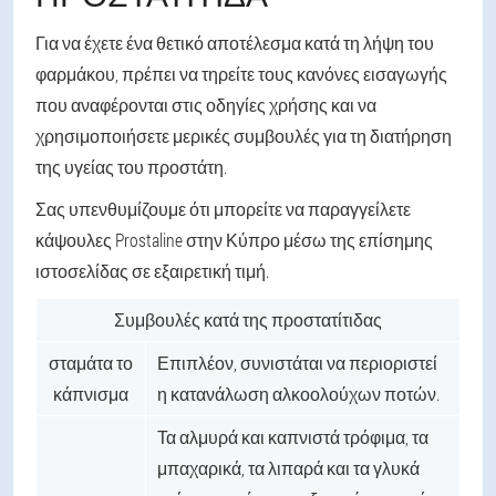
Για να έχετε ένα θετικό αποτέλεσμα κατά τη λήψη του
φαρμάκου, πρέπει να τηρείτε τους κανόνες εισαγωγής
που αναφέρονται στις οδηγίες χρήσης και να
χρησιμοποιήσετε μερικές συμβουλές για τη διατήρηση
της υγείας του προστάτη.
Σας υπενθυμίζουμε ότι μπορείτε να παραγγείλετε
κάψουλες Prostaline στην Κύπρο μέσω της επίσημης
ιστοσελίδας σε εξαιρετική τιμή.
Συμβουλές κατά της προστατίτιδας
σταμάτα το
Επιπλέον, συνιστάται να περιοριστεί
κάπνισμα
η κατανάλωση αλκοολούχων ποτών.
Τα αλμυρά και καπνιστά τρόφιμα, τα
μπαχαρικά, τα λιπαρά και τα γλυκά