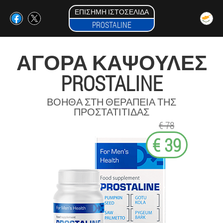
ΕΠΊΣΗΜΗ ΙΣΤΟΣΕΛΊΔΑ
PROSTALINE
ΑΓΟΡΆ ΚΆΨΟΥΛΕΣ
PROSTALINE
ΒΟΗΘΆ ΣΤΗ ΘΕΡΑΠΕΊΑ ΤΗΣ
ΠΡΟΣΤΑΤΊΤΙΔΑΣ
€ 78
€ 39