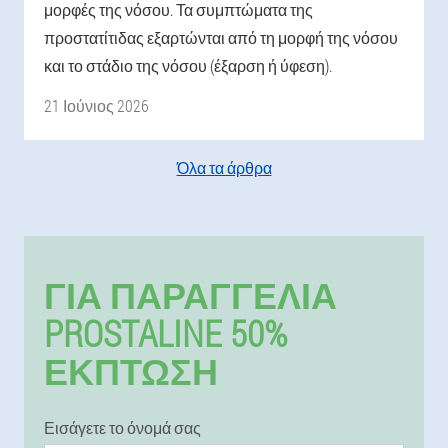
μορφές της νόσου. Τα συμπτώματα της
προστατίτιδας εξαρτώνται από τη μορφή της νόσου
και το στάδιο της νόσου (έξαρση ή ύφεση).
21 Ιούνιος 2026
Όλα τα άρθρα
ΓΙΑ ΠΑΡΑΓΓΕΛΊΑ
PROSTALINE 50%
ΕΚΠΤΩΣΗ
Εισάγετε το όνομά σας