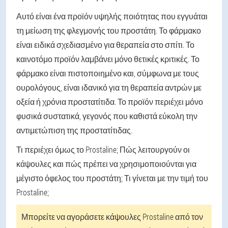
Αυτό είναι ένα προϊόν υψηλής ποιότητας που εγγυάται
τη μείωση της φλεγμονής του προστάτη. Το φάρμακο
είναι ειδικά σχεδιασμένο για θεραπεία στο σπίτι. Το
καινοτόμο προϊόν λαμβάνει μόνο θετικές κριτικές. Το
φάρμακο είναι πιστοποιημένο και, σύμφωνα με τους
ουρολόγους, είναι ιδανικό για τη θεραπεία αντρών με
οξεία ή χρόνια προστατίτιδα. Το προϊόν περιέχει μόνο
φυσικά συστατικά, γεγονός που καθιστά εύκολη την
αντιμετώπιση της προστατίτιδας.
Τι περιέχει όμως το Prostaline; Πώς λειτουργούν οι
κάψουλες και πώς πρέπει να χρησιμοποιούνται για
μέγιστο όφελος του προστάτη; Τι γίνεται με την τιμή του
Prostaline;
Μπορείτε να αγοράσετε κάψουλες Prostaline από τον