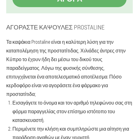
ΑΓΟΡΆΣΤΕ ΚΆΨΟΥΛΕΣ PROSTALINE
Τα καψάκια Prostaline είναι η καλύτερη λύση για την
καταπολέμηση της προστατίτιδας. Χιλιάδες άντρες στην
Κύπρο το έχουν ήδη δει μέσω του δικού τους
παραδείγματος. Λόγω της φυσικής σύνθεσης,
επιτυγχάνεται ένα αποτελεσματικό αποτέλεσμα. Πόσο
κερδοφόρο είναι να αγοράσετε ένα φάρμακο για
προστατίτιδα;
Εισαγάγετε το όνομα και τον αριθμό τηλεφώνου σας στη
φόρμα παραγγελίας στον επίσημο ιστότοπο του
κατασκευαστή.
Περιμένετε την κλήση και συμπληρώστε μια αίτηση για
παράδοση αγαθών με έναν χειριστή.