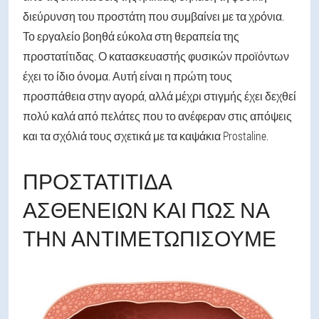
διεύρυνση του προστάτη που συμβαίνει με τα χρόνια.
Το εργαλείο βοηθά εύκολα στη θεραπεία της
προστατίτιδας. Ο κατασκευαστής φυσικών προϊόντων
έχει το ίδιο όνομα. Αυτή είναι η πρώτη τους
προσπάθεια στην αγορά, αλλά μέχρι στιγμής έχει δεχθεί
πολύ καλά από πελάτες που το ανέφεραν στις απόψεις
και τα σχόλιά τους σχετικά με τα καψάκια Prostaline.
ΠΡΟΣΤΑΤΊΤΙΔΑ
ΑΣΘΕΝΕΙΏΝ ΚΑΙ ΠΏΣ ΝΑ
ΤΗΝ ΑΝΤΙΜΕΤΩΠΊΣΟΥΜΕ