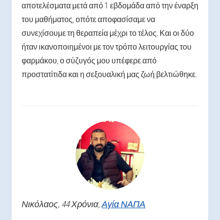
αποτελέσματα μετά από 1 εβδομάδα από την έναρξη
του μαθήματος, οπότε αποφασίσαμε να
συνεχίσουμε τη θεραπεία μέχρι το τέλος. Και οι δύο
ήταν ικανοποιημένοι με τον τρόπο λειτουργίας του
φαρμάκου, ο σύζυγός μου υπέφερε από
προστατίτιδα και η σεξουαλική μας ζωή βελτιώθηκε.
Νικόλαος
, 44 Χρόνια,
Αγία ΝΑΠΑ