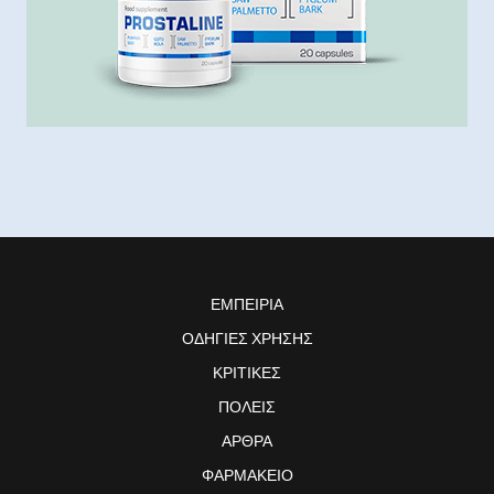
ΕΜΠΕΙΡΊΑ
ΟΔΗΓΊΕΣ ΧΡΉΣΗΣ
ΚΡΙΤΙΚΈΣ
ΠΌΛΕΙΣ
ΆΡΘΡΑ
ΦΑΡΜΑΚΕΊΟ