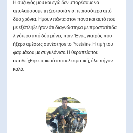
Η σύζυγός μου και εγώ δεν μπορέσαμε να
απολαύσουμε τη ζεστασιά για περισσότερα από
δύο χρόνια. Ήμουν πάντα στον πόνο και αυτό που
με εξέπληξε ήταν ότι διαγνώστηκα με προστατίτιδα
λιγότερο από δύο μήνες πριν. Ένας γιατρός που
ήξερα αμέσως συνέστησε το Prostaline. Η τιμή του
φαρμάκου με συγκλόνισε. Η θεραπεία του
αποδείχθηκε αρκετά αποτελεσματική, όλα πήγαν
καλά.