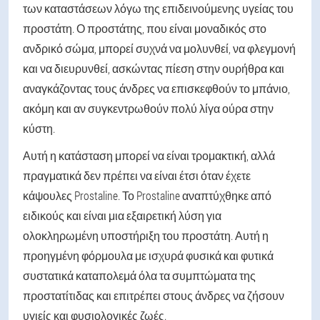
των καταστάσεων λόγω της επιδεινούμενης υγείας του
προστάτη. Ο προστάτης, που είναι μοναδικός στο
ανδρικό σώμα, μπορεί συχνά να μολυνθεί, να φλεγμονή
και να διευρυνθεί, ασκώντας πίεση στην ουρήθρα και
αναγκάζοντας τους άνδρες να επισκεφθούν το μπάνιο,
ακόμη και αν συγκεντρωθούν πολύ λίγα ούρα στην
κύστη.
Αυτή η κατάσταση μπορεί να είναι τρομακτική, αλλά
πραγματικά δεν πρέπει να είναι έτσι όταν έχετε
κάψουλες Prostaline. Το Prostaline αναπτύχθηκε από
ειδικούς και είναι μια εξαιρετική λύση για
ολοκληρωμένη υποστήριξη του προστάτη. Αυτή η
προηγμένη φόρμουλα με ισχυρά φυσικά και φυτικά
συστατικά καταπολεμά όλα τα συμπτώματα της
προστατίτιδας και επιτρέπει στους άνδρες να ζήσουν
υγιείς και φυσιολογικές ζωές.