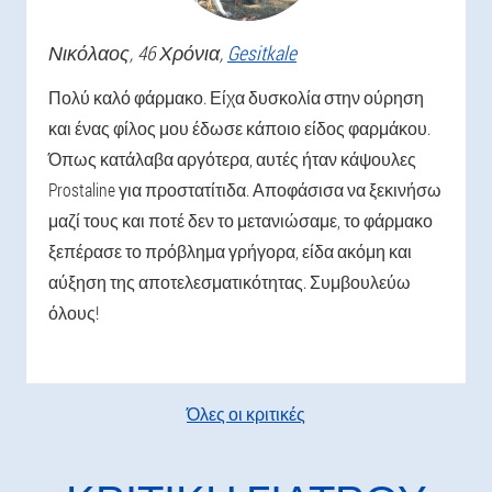
Νικόλαος
, 46 Χρόνια,
Gesitkale
Πολύ καλό φάρμακο. Είχα δυσκολία στην ούρηση
και ένας φίλος μου έδωσε κάποιο είδος φαρμάκου.
Όπως κατάλαβα αργότερα, αυτές ήταν κάψουλες
Prostaline για προστατίτιδα. Αποφάσισα να ξεκινήσω
μαζί τους και ποτέ δεν το μετανιώσαμε, το φάρμακο
ξεπέρασε το πρόβλημα γρήγορα, είδα ακόμη και
αύξηση της αποτελεσματικότητας. Συμβουλεύω
όλους!
Όλες οι κριτικές