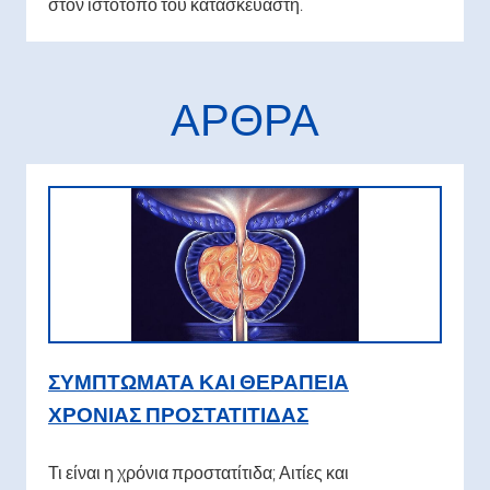
στον ιστότοπο του κατασκευαστή.
ΆΡΘΡΑ
ΣΥΜΠΤΏΜΑΤΑ ΚΑΙ ΘΕΡΑΠΕΊΑ
ΧΡΌΝΙΑΣ ΠΡΟΣΤΑΤΊΤΙΔΑΣ
Τι είναι η χρόνια προστατίτιδα; Αιτίες και