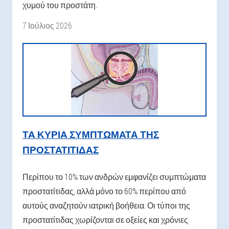
χυμού του προστάτη.
7 Ιούλιος 2026
ΤΑ ΚΎΡΙΑ ΣΥΜΠΤΏΜΑΤΑ ΤΗΣ
ΠΡΟΣΤΑΤΊΤΙΔΑΣ
Περίπου το 10% των ανδρών εμφανίζει συμπτώματα
προστατίτιδας, αλλά μόνο το 60% περίπου από
αυτούς αναζητούν ιατρική βοήθεια. Οι τύποι της
προστατίτιδας χωρίζονται σε οξείες και χρόνιες