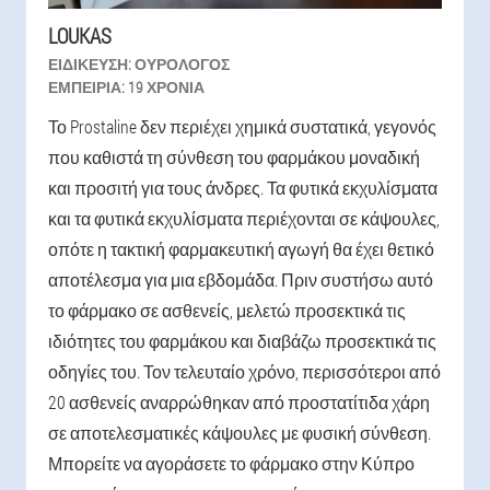
LOUKAS
ΕΙΔΊΚΕΥΣΗ:
ΟΥΡΟΛΌΓΟΣ
ΕΜΠΕΙΡΊΑ:
19 ΧΡΌΝΙΑ
Το Prostaline δεν περιέχει χημικά συστατικά, γεγονός
που καθιστά τη σύνθεση του φαρμάκου μοναδική
και προσιτή για τους άνδρες. Τα φυτικά εκχυλίσματα
και τα φυτικά εκχυλίσματα περιέχονται σε κάψουλες,
οπότε η τακτική φαρμακευτική αγωγή θα έχει θετικό
αποτέλεσμα για μια εβδομάδα. Πριν συστήσω αυτό
το φάρμακο σε ασθενείς, μελετώ προσεκτικά τις
ιδιότητες του φαρμάκου και διαβάζω προσεκτικά τις
οδηγίες του. Τον τελευταίο χρόνο, περισσότεροι από
20 ασθενείς αναρρώθηκαν από προστατίτιδα χάρη
σε αποτελεσματικές κάψουλες με φυσική σύνθεση.
Μπορείτε να αγοράσετε το φάρμακο στην Κύπρο