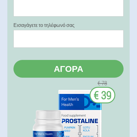
Εισαγάγετε το τηλέφωνό σας
ΑΓΟΡΆ
€ 78
€ 39