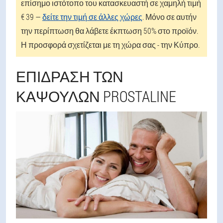
επίσημο ιστότοπο του κατασκευαστή σε χαμηλή τιμή
€ 39 —
δείτε την τιμή σε άλλες χώρες
. Μόνο σε αυτήν
την περίπτωση θα λάβετε έκπτωση 50% στο προϊόν.
Η προσφορά σχετίζεται με τη χώρα σας - την Κύπρο.
ΕΠΊΔΡΑΣΗ ΤΩΝ
ΚΑΨΟΥΛΏΝ PROSTALINE