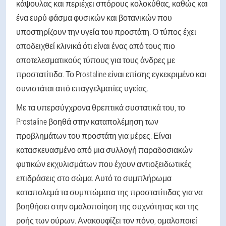
κάψουλας και περιέχει σπόρους κολοκύθας, καθώς και
ένα ευρύ φάσμα φυσικών και βοτανικών που
υποστηρίζουν την υγεία του προστάτη. Ο τύπος έχει
αποδειχθεί κλινικά ότι είναι ένας από τους πιο
αποτελεσματικούς τύπους για τους άνδρες με
προστατίτιδα. Το Prostaline είναι επίσης εγκεκριμένο και
συνιστάται από επαγγελματίες υγείας.
Με τα υπερσύγχρονα θρεπτικά συστατικά του, το
Prostaline βοηθά στην καταπολέμηση των
προβλημάτων του προστάτη για μέρες. Είναι
κατασκευασμένο από μια συλλογή παραδοσιακών
φυτικών εκχυλισμάτων που έχουν αντιοξειδωτικές
επιδράσεις στο σώμα. Αυτό το συμπλήρωμα
καταπολεμά τα συμπτώματα της προστατίτιδας για να
βοηθήσει στην ομαλοποίηση της συχνότητας και της
ροής των ούρων. Ανακουφίζει τον πόνο, ομαλοποιεί