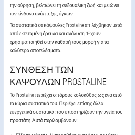
την ούρηση, βελτιώνει τη σεξουαλική ζωή και μειώνει
τον κίνδυνο ανάπτυξης όγκων.
Τα συστατικά σε κάψουλες Prostaline επιλέχθηκαν μετά
από εκτεταμένη έρευνα και ανάλυση. Έχουν
χρησιμοποιηθεί στην καθαρή τους μορφή για τα
καλύτερα αποτελέσματα.
ΣΎΝΘΕΣΗ ΤΩΝ
ΚΑΨΟΥΛΏΝ PROSTALINE
Το Prostaline περιέχει σπόρους κολοκύθας ως ένα από
τα κύρια συστατικά του. Περιέχει επίσης άλλα
ευεργετικά συστατικά που υποστηρίζουν την υγεία του
προστάτη. Αυτά περιλαμβάνουν: