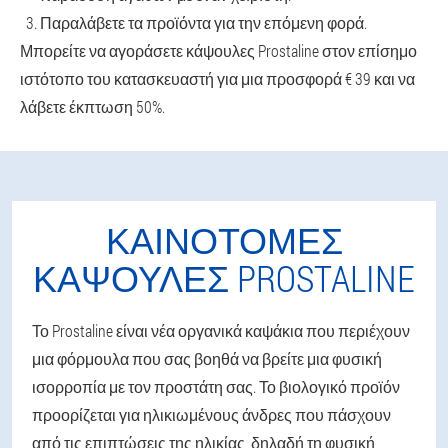
Παραλάβετε τα προϊόντα για την επόμενη φορά.
Μπορείτε να αγοράσετε κάψουλες Prostaline στον επίσημο
ιστότοπο του κατασκευαστή για μια προσφορά € 39 και να
λάβετε έκπτωση 50%.
ΚΑΙΝΟΤΌΜΕΣ
ΚΆΨΟΥΛΕΣ PROSTALINE
Το Prostaline είναι νέα οργανικά καψάκια που περιέχουν
μια φόρμουλα που σας βοηθά να βρείτε μια φυσική
ισορροπία με τον προστάτη σας. Το βιολογικό προϊόν
προορίζεται για ηλικιωμένους άνδρες που πάσχουν
από τις επιπτώσεις της ηλικίας, δηλαδή τη φυσική