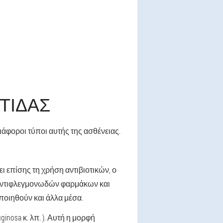
ΤΙΔΑΣ
ιάφοροι τύποι αυτής της ασθένειας.
ι επίσης τη χρήση αντιβιοτικών, ο
α αντιφλεγμονωδών φαρμάκων και
οιηθούν και άλλα μέσα.
nosa κ. λπ. ). Αυτή η μορφή