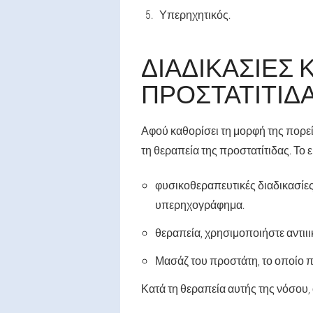
Υπερηχητικός.
ΔΙΑΔΙΚΑΣΊΕΣ 
ΠΡΟΣΤΑΤΊΤΙΔ
Αφού καθορίσει τη μορφή της πορεί
τη θεραπεία της προστατίτιδας. Το
φυσικοθεραπευτικές διαδικασίες 
υπερηχογράφημα.
θεραπεία, χρησιμοποιήστε αντιιι
Μασάζ του προστάτη, το οποίο πρ
Κατά τη θεραπεία αυτής της νόσου,