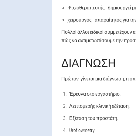
Ψυχοθεραπευτής - δημιουργεί μι
χειρουργός - απαραίτητος για τ
Πολλοί άλλοι ειδικοί συμμετέχουν 
πώς να αντιμετωπίσουμε την προστ
ΔΙΆΓΝΩΣΗ
Πρώτον, γίνεται μια διάγνωση, η οπ
Έρευνα στο εργαστήριο.
Λεπτομερής κλινική εξέταση.
Εξέταση του προστάτη.
Uroflowmetry.