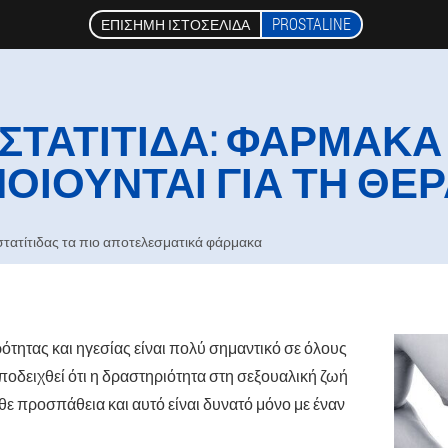
PROSTALINE
ΕΠΊΣΗΜΗ ΙΣΤΟΣΕΛΊΔΑ
ΣΤΑΤΊΤΙΔΑ: ΦΆΡΜΑΚΑ
ΟΙΟΎΝΤΑΙ ΓΙΑ ΤΗ ΘΕΡ
τατίτιδας τα πιο αποτελεσματικά φάρμακα
ότητας και ηγεσίας είναι πολύ σημαντικό σε όλους
αποδειχθεί ότι η δραστηριότητα στη σεξουαλική ζωή
θε προσπάθεια και αυτό είναι δυνατό μόνο με έναν