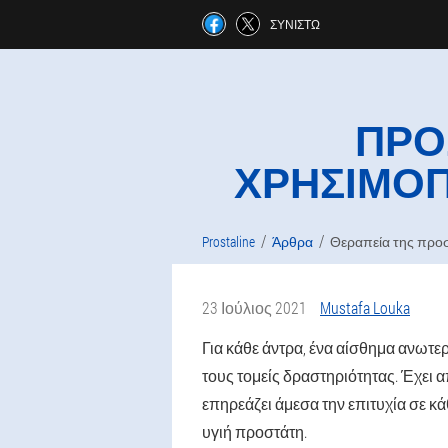
ΣΥΝΙΣΤΏ
ΠΡΟ
ΧΡΗΣΙΜΟΠ
Prostaline
Άρθρα
Θεραπεία της προσ
23 Ιούλιος 2021
Mustafa Louka
Για κάθε άντρα, ένα αίσθημα ανωτερ
τους τομείς δραστηριότητας. Έχει 
επηρεάζει άμεσα την επιτυχία σε κά
υγιή προστάτη.