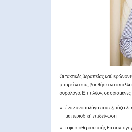
Οι τακτικές θεραπείας καθιερώνοντα
μπορεί να σας βοηθήσει να απαλλαγ
ουρολόγο. Επιπλέον, σε ορισμένες
έναν ανοσολόγο που εξετάζει λεπ
με περιοδική επιδείνωση ·
ο φυσιοθεραπευτής θα συνταγογ