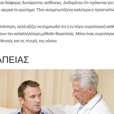
και διάφορες δυσάρεστες ασθένειες. Δεδομένου ότι πρόκειται για
 αρχικά το ερώτημα: "Πού αντιμετωπίζεται καλύτερα η προστατίτ
πάντηση, αλλά αξίζει να σημειωθεί ότι η εν λόγω ουρολογική ασθ
ξουν την καταλληλότερη μέθοδο θεραπείας. Μόνο ένας ουρολόγος
ενούς και τις πτυχές της νόσου.
ΑΠΕΊΑΣ