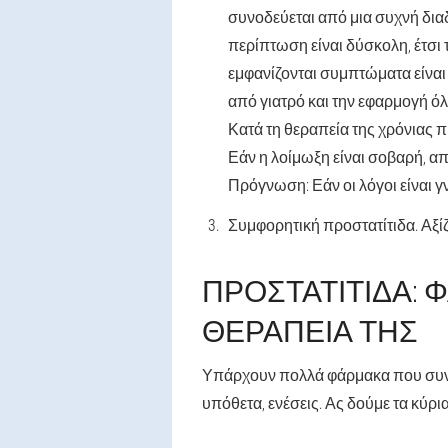
συνοδεύεται από μια συχνή δι
περίπτωση είναι δύσκολη, έτσι
εμφανίζονται συμπτώματα είναι
από γιατρό και την εφαρμογή 
Κατά τη θεραπεία της χρόνιας π
Εάν η λοίμωξη είναι σοβαρή, απ
Πρόγνωση: Εάν οι λόγοι είναι γν
Συμφορητική προστατίτιδα. Αξίζ
ΠΡΟΣΤΑΤΊΤΙΔΑ: 
ΘΕΡΑΠΕΊΑ ΤΗΣ
Υπάρχουν πολλά φάρμακα που συνισ
υπόθετα, ενέσεις. Ας δούμε τα κύρια