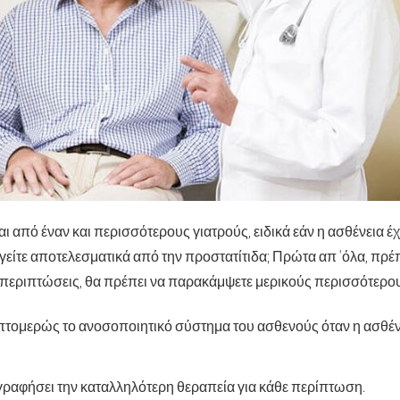
ι από έναν και περισσότερους γιατρούς, ειδικά εάν η ασθένεια έχ
είτε αποτελεσματικά από την προστατίτιδα; Πρώτα απ 'όλα, πρέπ
 περιπτώσεις, θα πρέπει να παρακάμψετε μερικούς περισσότερου
τομερώς το ανοσοποιητικό σύστημα του ασθενούς όταν η ασθένεια 
ραφήσει την καταλληλότερη θεραπεία για κάθε περίπτωση.