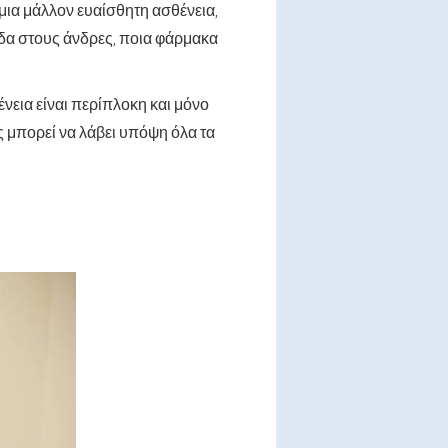
 μια μάλλον ευαίσθητη ασθένεια,
ιδα στους άνδρες, ποια φάρμακα
ένεια είναι περίπλοκη και μόνο
 μπορεί να λάβει υπόψη όλα τα