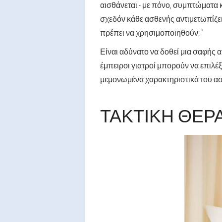
αισθάνεται - με πόνο, συμπτώματα 
σχεδόν κάθε ασθενής αντιμετωπίζει
πρέπει να χρησιμοποιηθούν; "
Είναι αδύνατο να δοθεί μια σαφής α
έμπειροι γιατροί μπορούν να επιλέ
μεμονωμένα χαρακτηριστικά του ασθ
ΤΑΚΤΙΚΉ ΘΕΡ