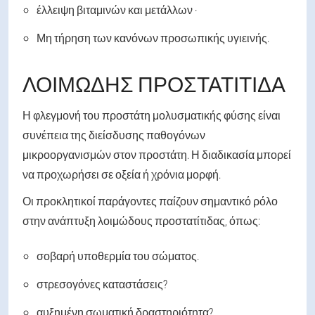
έλλειψη βιταμινών και μετάλλων ·
Μη τήρηση των κανόνων προσωπικής υγιεινής.
ΛΟΙΜΏΔΗΣ ΠΡΟΣΤΑΤΊΤΙΔΑ
Η φλεγμονή του προστάτη μολυσματικής φύσης είναι
συνέπεια της διείσδυσης παθογόνων
μικροοργανισμών στον προστάτη. Η διαδικασία μπορεί
να προχωρήσει σε οξεία ή χρόνια μορφή.
Οι προκλητικοί παράγοντες παίζουν σημαντικό ρόλο
στην ανάπτυξη λοιμώδους προστατίτιδας, όπως:
σοβαρή υποθερμία του σώματος.
στρεσογόνες καταστάσεις?
αυξημένη σωματική δραστηριότητα?