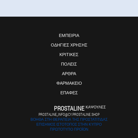
ΕΜΠΕΙΡΊΑ
ΟΔΗΓΊΕΣ ΧΡΉΣΗΣ
ΚΡΙΤΙΚΈΣ
ΠΌΛΕΙΣ
ΆΡΘΡΑ
ΦΑΡΜΑΚΕΊΟ
ΕΠΑΦΈΣ
PROSTALINE
ΚΆΨΟΥΛΕΣ
PROSTALINE_INFO@CY.PROSTALINE.SHOP
ΒΟΗΘΆ ΣΤΗ ΘΕΡΑΠΕΊΑ ΤΗΣ ΠΡΟΣΤΑΤΊΤΙΔΑΣ
ΕΠΊΣΗΜΟΣ ΙΣΤΌΤΟΠΟΣ ΣΤΗΝ ΚΎΠΡΟ
ΠΡΩΤΌΤΥΠΟ ΠΡΟΪΌΝ