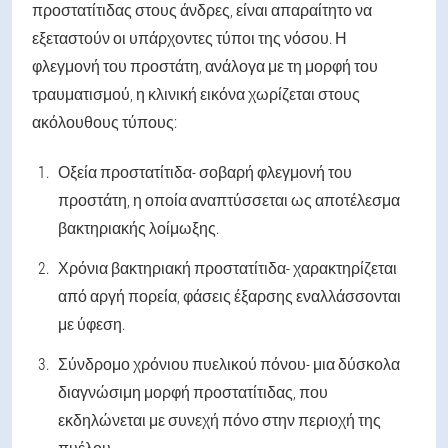
προστατίτιδας στους άνδρες, είναι απαραίτητο να
εξεταστούν οι υπάρχοντες τύποι της νόσου. Η
φλεγμονή του προστάτη, ανάλογα με τη μορφή του
τραυματισμού, η κλινική εικόνα χωρίζεται στους
ακόλουθους τύπους:
Οξεία προστατίτιδα
- σοβαρή φλεγμονή του
προστάτη, η οποία αναπτύσσεται ως αποτέλεσμα
βακτηριακής λοίμωξης.
Χρόνια βακτηριακή προστατίτιδα
- χαρακτηρίζεται
από αργή πορεία, φάσεις έξαρσης εναλλάσσονται
με ύφεση.
Σύνδρομο χρόνιου πυελικού πόνου
- μια δύσκολα
διαγνώσιμη μορφή προστατίτιδας, που
εκδηλώνεται με συνεχή πόνο στην περιοχή της
πυέλου.