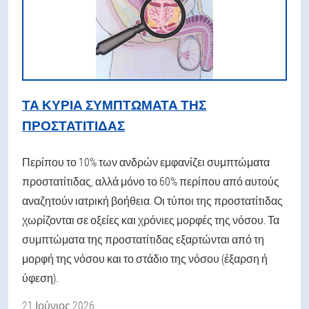
ΤΑ ΚΎΡΙΑ ΣΥΜΠΤΏΜΑΤΑ ΤΗΣ
ΠΡΟΣΤΑΤΊΤΙΔΑΣ
Περίπου το 10% των ανδρών εμφανίζει συμπτώματα
προστατίτιδας, αλλά μόνο το 60% περίπου από αυτούς
αναζητούν ιατρική βοήθεια. Οι τύποι της προστατίτιδας
χωρίζονται σε οξείες και χρόνιες μορφές της νόσου. Τα
συμπτώματα της προστατίτιδας εξαρτώνται από τη
μορφή της νόσου και το στάδιο της νόσου (έξαρση ή
ύφεση).
21 Ιούνιος 2026