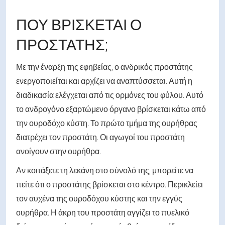
ΠΟΎ ΒΡΊΣΚΕΤΑΙ Ο
ΠΡΟΣΤΆΤΗΣ;
Με την έναρξη της εφηβείας, ο ανδρικός προστάτης
ενεργοποιείται και αρχίζει να αναπτύσσεται. Αυτή η
διαδικασία ελέγχεται από τις ορμόνες του φύλου. Αυτό
το ανδρογόνο εξαρτώμενο όργανο βρίσκεται κάτω από
την ουροδόχο κύστη. Το πρώτο τμήμα της ουρήθρας
διατρέχει τον προστάτη. Οι αγωγοί του προστάτη
ανοίγουν στην ουρήθρα.
Αν κοιτάξετε τη λεκάνη στο σύνολό της, μπορείτε να
πείτε ότι ο προστάτης βρίσκεται στο κέντρο. Περικλείει
τον αυχένα της ουροδόχου κύστης και την εγγύς
ουρήθρα. Η άκρη του προστάτη αγγίζει το πυελικό