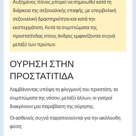
Αυξημένος πόνος μπορεί να σημειωθεί κατά τη
διάρκεια της σεξουαλικής επαφής, με υπερβολική
σεξουαλική δραστηριότητα και κατά την
εκσπερμάτιση. Αυτά τα συμπτώματα της
προστατίτιδας στους άνδρες εμφανίζονται συχνά
μεταξύ των πρώτων.
ΟΎΡΗΣΗ ΣΤΗΝ
ΠΡΟΣΤΑΤΊΤΙΔΑ
Λαμβάνοντας υπόψη τη φλεγμονή του προστάτη, τα
συμπτώματα της νόσου, μεταξύ άλλων, οι γιατροί
διακρίνουν μια παραβίαση της ούρησης.
Οι ασθενείς συχνά παραπονούνται για την ακόλουθη
φύση: