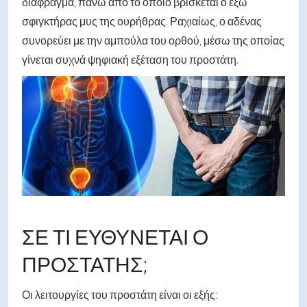
διάφραγμα, πάνω από το οποίο βρίσκεται ο έξω
σφιγκτήρας μυς της ουρήθρας. Ραχιαίως, ο αδένας
συνορεύει με την αμπούλα του ορθού, μέσω της οποίας
γίνεται συχνά ψηφιακή εξέταση του προστάτη.
ΣΕ ΤΙ ΕΥΘΎΝΕΤΑΙ Ο
ΠΡΟΣΤΆΤΗΣ;
Οι λειτουργίες του προστάτη είναι οι εξής: