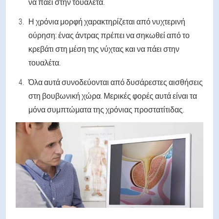
να πάει στην τουαλέτα.
Η χρόνια μορφή χαρακτηρίζεται από νυχτερινή
ούρηση: ένας άντρας πρέπει να σηκωθεί από το
κρεβάτι στη μέση της νύχτας και να πάει στην
τουαλέτα.
Όλα αυτά συνοδεύονται από δυσάρεστες αισθήσεις
στη βουβωνική χώρα. Μερικές φορές αυτά είναι τα
μόνα συμπτώματα της χρόνιας προστατίτιδας.