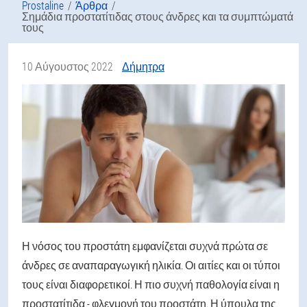
Prostaline
Άρθρα
Σημάδια προστατίτιδας στους άνδρες και τα συμπτώματά
τους
10 Αύγουστος 2022
Δήμητρα
Η νόσος του προστάτη εμφανίζεται συχνά πρώτα σε
άνδρες σε αναπαραγωγική ηλικία. Οι αιτίες και οι τύποι
τους είναι διαφορετικοί. Η πιο συχνή παθολογία είναι η
προστατίτιδα - φλεγμονή του προστάτη. Η ύπουλα της