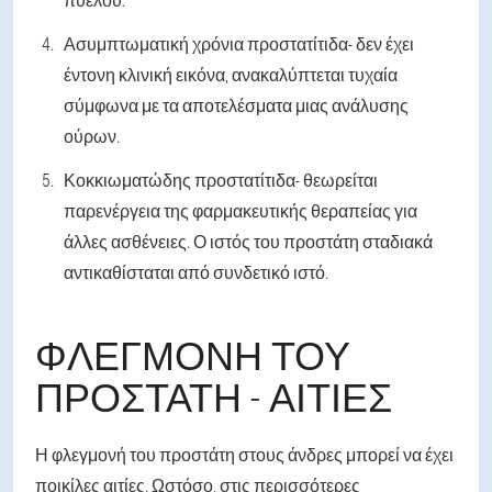
Ασυμπτωματική χρόνια προστατίτιδα
- δεν έχει
έντονη κλινική εικόνα, ανακαλύπτεται τυχαία
σύμφωνα με τα αποτελέσματα μιας ανάλυσης
ούρων.
Κοκκιωματώδης προστατίτιδα
- θεωρείται
παρενέργεια της φαρμακευτικής θεραπείας για
άλλες ασθένειες. Ο ιστός του προστάτη σταδιακά
αντικαθίσταται από συνδετικό ιστό.
ΦΛΕΓΜΟΝΉ ΤΟΥ
ΠΡΟΣΤΆΤΗ - ΑΙΤΊΕΣ
Η φλεγμονή του προστάτη στους άνδρες μπορεί να έχει
ποικίλες αιτίες. Ωστόσο, στις περισσότερες