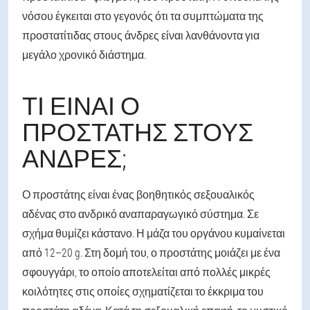
νόσου έγκειται στο γεγονός ότι τα συμπτώματα της
προστατίτιδας στους άνδρες είναι λανθάνοντα για
μεγάλο χρονικό διάστημα.
ΤΙ ΕΊΝΑΙ Ο
ΠΡΟΣΤΆΤΗΣ ΣΤΟΥΣ
ΆΝΔΡΕΣ;
Ο προστάτης είναι ένας βοηθητικός σεξουαλικός
αδένας στο ανδρικό αναπαραγωγικό σύστημα. Σε
σχήμα θυμίζει κάστανο. Η μάζα του οργάνου κυμαίνεται
από 12–20 g. Στη δομή του, ο προστάτης μοιάζει με ένα
σφουγγάρι, το οποίο αποτελείται από πολλές μικρές
κοιλότητες στις οποίες σχηματίζεται το έκκριμα του