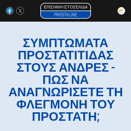
ΕΠΊΣΗΜΗ ΙΣΤΟΣΕΛΊΔΑ
PROSTALINE
ΣΥΜΠΤΏΜΑΤΑ
ΠΡΟΣΤΑΤΊΤΙΔΑΣ
ΣΤΟΥΣ ΆΝΔΡΕΣ -
ΠΏΣ ΝΑ
ΑΝΑΓΝΩΡΊΣΕΤΕ ΤΗ
ΦΛΕΓΜΟΝΉ ΤΟΥ
ΠΡΟΣΤΆΤΗ;