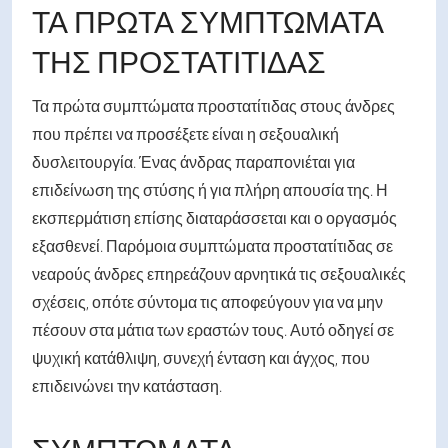
ΤΑ ΠΡΏΤΑ ΣΥΜΠΤΏΜΑΤΑ
ΤΗΣ ΠΡΟΣΤΑΤΊΤΙΔΑΣ
Τα πρώτα συμπτώματα προστατίτιδας στους άνδρες
που πρέπει να προσέξετε είναι η σεξουαλική
δυσλειτουργία. Ένας άνδρας παραπονιέται για
επιδείνωση της στύσης ή για πλήρη απουσία της. Η
εκσπερμάτιση επίσης διαταράσσεται και ο οργασμός
εξασθενεί. Παρόμοια συμπτώματα προστατίτιδας σε
νεαρούς άνδρες επηρεάζουν αρνητικά τις σεξουαλικές
σχέσεις, οπότε σύντομα τις αποφεύγουν για να μην
πέσουν στα μάτια των εραστών τους. Αυτό οδηγεί σε
ψυχική κατάθλιψη, συνεχή ένταση και άγχος, που
επιδεινώνει την κατάσταση.