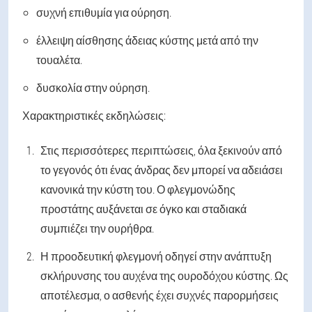
συχνή επιθυμία για ούρηση.
έλλειψη αίσθησης άδειας κύστης μετά από την
τουαλέτα.
δυσκολία στην ούρηση.
Χαρακτηριστικές εκδηλώσεις:
Στις περισσότερες περιπτώσεις, όλα ξεκινούν από
το γεγονός ότι ένας άνδρας δεν μπορεί να αδειάσει
κανονικά την κύστη του. Ο φλεγμονώδης
προστάτης αυξάνεται σε όγκο και σταδιακά
συμπιέζει την ουρήθρα.
Η προοδευτική φλεγμονή οδηγεί στην ανάπτυξη
σκλήρυνσης του αυχένα της ουροδόχου κύστης. Ως
αποτέλεσμα, ο ασθενής έχει συχνές παρορμήσεις